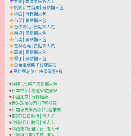
宜蘭│雨備景點懶人卡
桃園新竹苗栗│景點懶人包
桃園│行程懶人包
苗栗│景點懶人包
台中彰化│景點懶人包
南投│景點懶人包
台南│景點懶人包
雲林嘉義│景點懶人包
高雄│景點懶人包
墾丁│景點懶人包
全台推薦親子飯店民宿
★
高雄秝芯旅店住房優惠9折
–
♥
沖繩│75親子景點懶人包
♥
日本中部│精選56處景點
♥
中國北京│行程推薦
♥
香港珠海澳門│行程推薦
♥
新加坡馬來西亞│行程推薦
♥
東京7日自助行│懶人卡
♥
沖繩4日自助行│懶人卡
♥
關西親7日自助行│懶人卡
♥
北海道自駕9天行│懶人卡