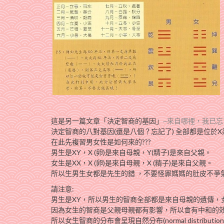
這是另一篇文章「決定智商的基因」
~來自哪裡，我已
決定智商的八對基因(還是八個？忘記了) 全部都是位於
在此先複習男女性是如何來的???
男生是XY，X (卵)是來自母親，Y(精子)是來自父親。
女生是XX，X (卵)是來自母親，X (精子)是來自父親。
所以生男生女都是先生的錯 ，不要怪罪媽媽的肚皮不爭氣!
請注意:
男生是XY，所以男生的智商全部都是來自母親的遺傳，
因為女生的智商是父親母親都有影響，所以會有中和的
所以女生智商的分布會呈現自然分布(normal distrib