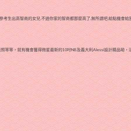
再參考生出高智商的女兒.不過你家的智商都那麼高了.無所謂吧.給點機會給
等等，就有機會獲得微星最新的10吋NB及義大利Alessi設計精品呦，