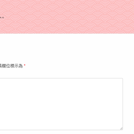
^^
填欄位標示為
*