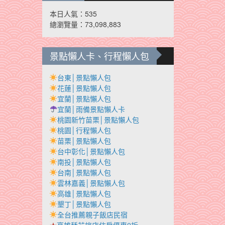
本日人氣：535
總瀏覽量：73,098,883
景點懶人卡、行程懶人包
台東│景點懶人包
花蓮│景點懶人包
宜蘭│景點懶人包
宜蘭│雨備景點懶人卡
桃園新竹苗栗│景點懶人包
桃園│行程懶人包
苗栗│景點懶人包
台中彰化│景點懶人包
南投│景點懶人包
台南│景點懶人包
雲林嘉義│景點懶人包
高雄│景點懶人包
墾丁│景點懶人包
全台推薦親子飯店民宿