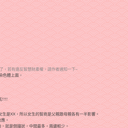
忘了，若有違反智慧財產權，請作者通知一下~
X染色體上面，
!!!
女生是XX，所以女生的智商是父親跟母親各有一半影響。
效應。
ution)，就是倒鐘狀，中間最多，兩邊較少。