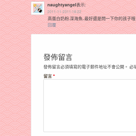
naughtyangel
表示:
2011-11-2311:18:22
高蛋白奶粉.深海魚..最好還是問一下你的孩子哦
回覆
發佈留言
發佈留言必須填寫的電子郵件地址不會公開。
必
留言
*