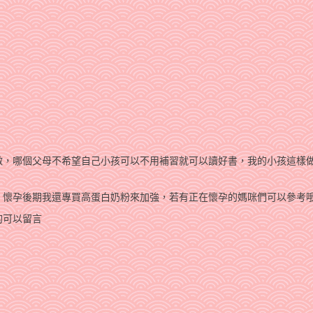
做，哪個父母不希望自己小孩可以不用補習就可以讀好書，我的小孩這樣
懷孕後期我還專買高蛋白奶粉來加強，若有正在懷孕的媽咪們可以參考哦
的可以留言