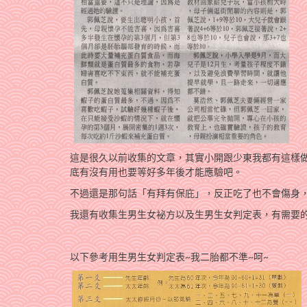
這是很久以前收集的文章，其實小開跟少東我都有這樣
底有沒有用也要等好多年後才能應驗吧。
不過還是那句話「有拜有保庇」，反正吃了也不會傷身，
我還有收集生男生女袐方以及生男生女判定表，有需要
以下參考用生男生女判定表~我二胎都不準~呵~