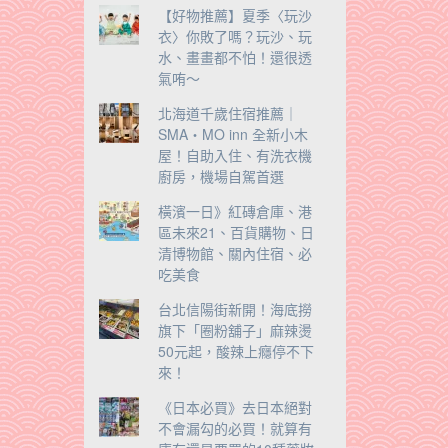
【好物推薦】夏季〈玩沙
衣〉你敗了嗎？玩沙、玩
水、畫畫都不怕！還很透
氣哊～
北海道千歲住宿推薦｜
SMA・MO inn 全新小木
屋！自助入住、有洗衣機
廚房，機場自駕首選
橫濱一日》紅磚倉庫、港
區未來21、百貨購物、日
清博物館、關內住宿、必
吃美食
台北信陽街新開！海底撈
旗下「圈粉舖子」麻辣燙
50元起，酸辣上癮停不下
來！
《日本必買》去日本絕對
不會漏勾的必買！就算有