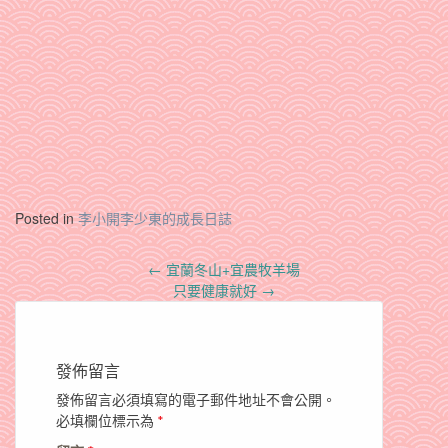
Posted in
李小開李少東的成長日誌
Post
←
宜蘭冬山+宜農牧羊場
navigation
只要健康就好
→
發佈留言
發佈留言必須填寫的電子郵件地址不會公開。
必填欄位標示為
*