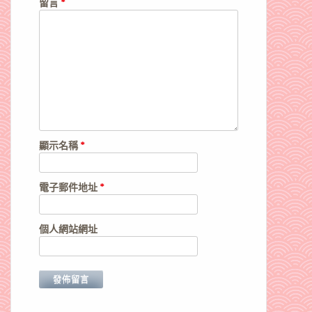
留言
*
顯示名稱
*
電子郵件地址
*
個人網站網址