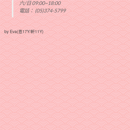
六/日 09:00~18:00
電話： (05)374-5799
by Eva(恩17Y/軒11Y)