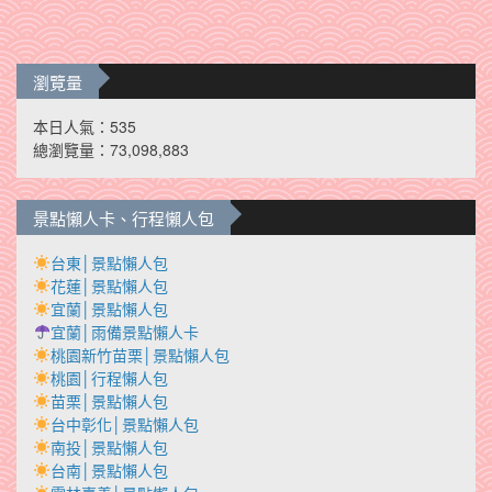
瀏覽量
本日人氣：535
總瀏覽量：73,098,883
景點懶人卡、行程懶人包
台東│景點懶人包
花蓮│景點懶人包
宜蘭│景點懶人包
宜蘭│雨備景點懶人卡
桃園新竹苗栗│景點懶人包
桃園│行程懶人包
苗栗│景點懶人包
台中彰化│景點懶人包
南投│景點懶人包
台南│景點懶人包