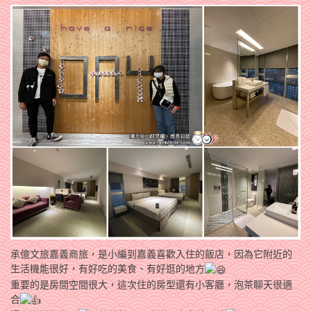
承億文旅嘉義商旅，是小編到嘉義喜歡入住的飯店，因為它附近的
生活機能很好，有好吃的美食、有好逛的地方
重要的是房間空間很大，這次住的房型還有小客廳，泡茶聊天很適
合