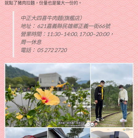
就點了豬肉拉麵，份量也是蠻大一份的。
中正大四喜牛肉麵(旗艦店）
地址： 621嘉義縣民雄鄉正義一街66號
營業時間：11:30–14:00, 17:00–20:00，
周一休息
電話： 05 272 2720