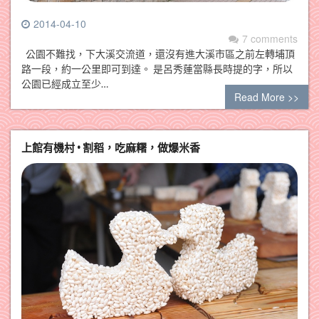
2014-04-10
7 comments
公園不難找，下大溪交流道，還沒有進大溪市區之前左轉埔頂
路一段，約一公里即可到達。 是呂秀蓮當縣長時提的字，所以
公園已經成立至少…
Read More >>
上館有機村 • 割稻，吃麻糬，做爆米香