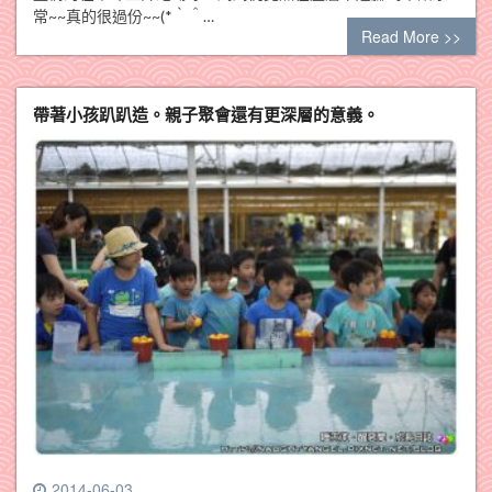
常~~真的很過份~~(*｀＾…
Read More >>
帶著小孩趴趴造。親子聚會還有更深層的意義。
2014-06-03