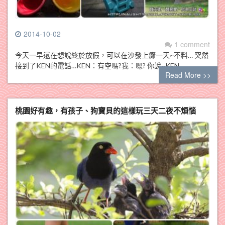
2014-10-02
1 comment
今天一早還在想說終於放假，可以在沙發上癱一天~不料… 突然
接到了KEN的電話…KEN：有空嗎?我：嗯? 你說~KEN…
Read More >>
桃園好有趣，有孩子、狗寶貝的這樣玩三天二夜不煩惱