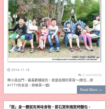
2014-11-19
2 comments
帶小孩出門，最喜歡捕捉的，就是這樣的笑容～(那位….穿
KITTY的女孩，妳嘛笑一個)
Read More >>
「窯」身一變就有美味食物‧薪石窯柴燒窯烤麵包、