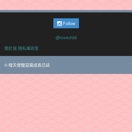
Follow
@me4child
關於我
隱私權政策
© 睡天使醒惡魔成長日誌