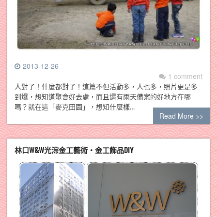
2013-12-26
1 comment
人對了！什麼都對了！這篇不但活動多，人也多，照片更是多
到爆，想知道聚會好去處，而且還有雨天備案的好地方在哪
嗎？就在這「麥克田園」，想知什麼樣…
Read More >>
林口W&W光淙金工藝術‧金工飾品DIY