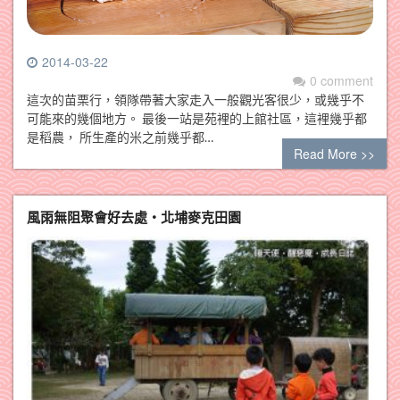
2014-03-22
0 comment
這次的苗栗行，領隊帶著大家走入一般觀光客很少，或幾乎不
可能來的幾個地方。 最後一站是苑裡的上館社區，這裡幾乎都
是稻農， 所生產的米之前幾乎都…
Read More >>
風雨無阻聚會好去處‧北埔麥克田園