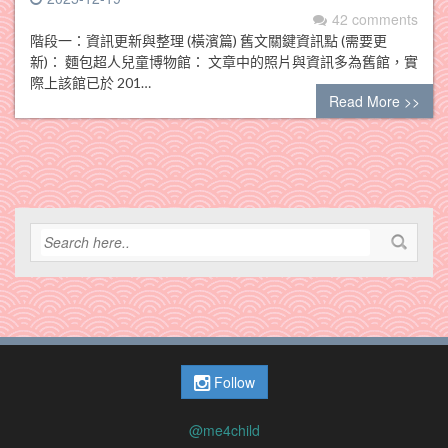
42 comments
階段一：資訊更新與整理 (橫濱篇) 舊文關鍵資訊點 (需要更
新)： 麵包超人兒童博物館： 文章中的照片與資訊多為舊館，實
際上該館已於 201…
Read More >>
Follow
@me4child