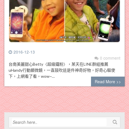
2016-12-13
0 comment
台南美麗甜心Betty〈超級鐵粉〉，某天在LINE群組推薦
uHandy行動顯微鏡，一直鼓吹這是件神奇好物，好奇心驅使
下，上網看了看，wow~…
Read More >>