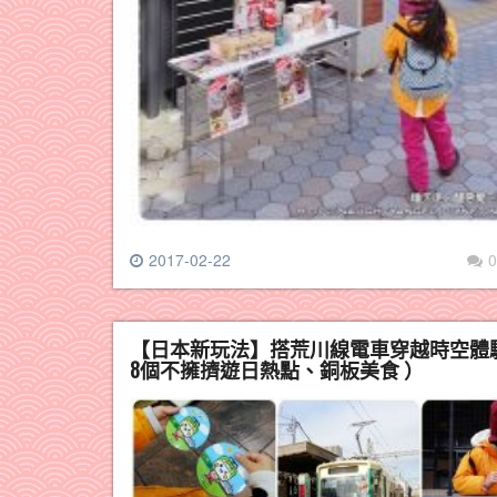
2017-02-22
0
【日本新玩法】搭荒川線電車穿越時空體驗東京
8個不擁擠遊日熱點、銅板美食 ）