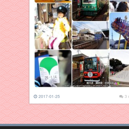
2017-01-25
3