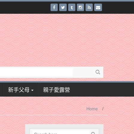
新手父母
親子愛露營
Home
/