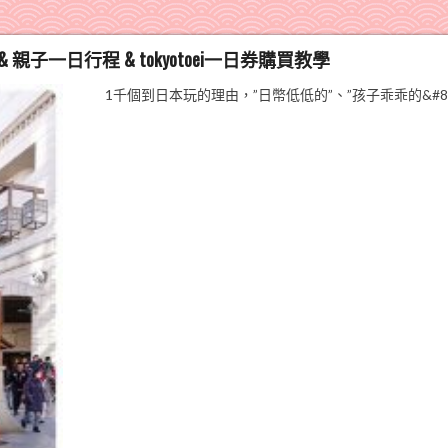
一日行程 & tokyotoei一日券購買教學
1千個到日本玩的理由，”日幣低低的”、”孩子乖乖的&#8