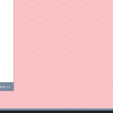
ore >>