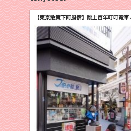
【東京散策下町風情】跳上百年叮叮電車 & 親子