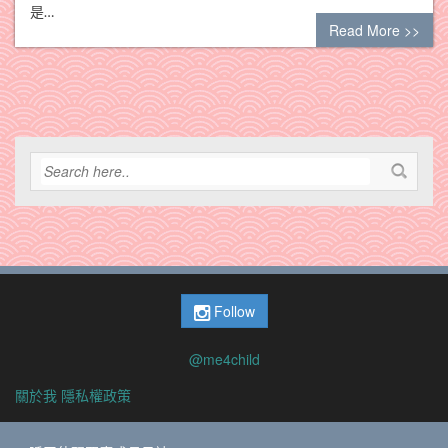
是…
Read More >>
Follow
@me4child
關於我
隱私權政策