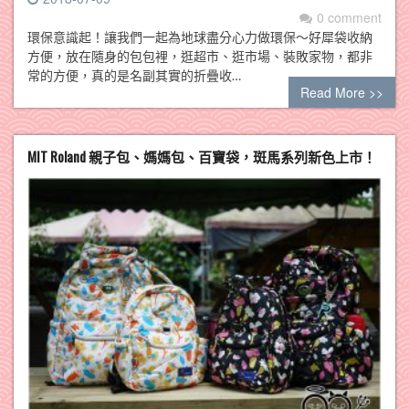
0 comment
環保意識起！讓我們一起為地球盡分心力做環保～好犀袋收納
方便，放在隨身的包包裡，逛超市、逛市場、裝敗家物，都非
常的方便，真的是名副其實的折疊收…
Read More >>
MIT Roland 親子包、媽媽包、百寶袋，斑馬系列新色上市！