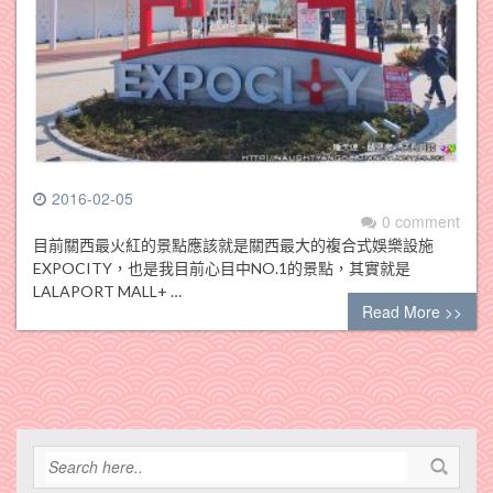
2016-02-05
0 comment
目前關西最火紅的景點應該就是關西最大的複合式娛樂設施
EXPOCITY，也是我目前心目中NO.1的景點，其實就是
LALAPORT MALL+ …
Read More >>