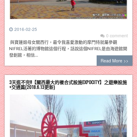
2016-02-25
0 comment
與寶蓮姐母女關西行，最令我喜愛激動的摩門特就屬參觀
NIFREL活著的博物館這個行程，話說這個NIFREL是由海遊館開
發創館，相信…
Read More >>
3天逛不完!!【關西最大的複合式設施EXPOCITY】之遊樂設施
+交通篇(2018.6.13更新)