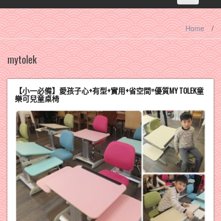
navigation
Home
/
mytolek
【小一必備】愛孩子心+有型+實用+省空間=優質MY TOLEK童
樂可兒童桌椅