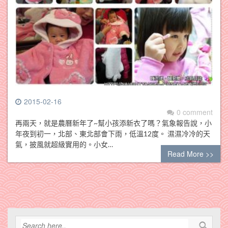
2015-02-16
0 comment
再兩天，就是農曆新年了~幫小孩添新衣了嗎？氣象報告說，小
年夜到初一，北部、東北部會下雨，低溫12度。 濕濕冷冷的天
氣，披風就超級實用的。小女…
Read More >>