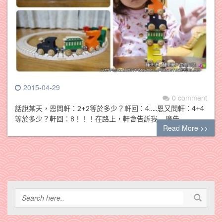
2015-04-29
0 comment
話說某天，恩問軒：2+2等於多少？軒回：4…..恩又問軒：4+4
等於多少？軒回：8！！！在路上，軒會告訴我…..廣告…
Read More >>