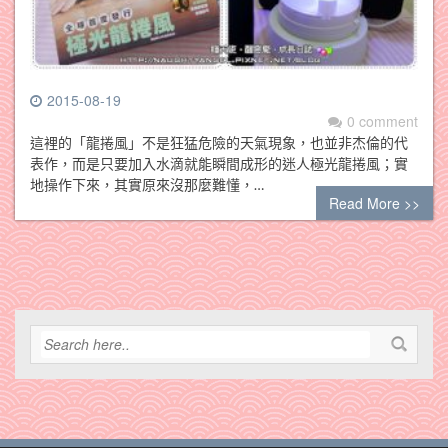
2015-08-19
0 comment
這裡的「龍捲風」不是狂猛危險的天氣現象，也並非杰倫的代
表作，而是只要加入水滴就能瞬間成形的迷人極光龍捲風；實
地操作下來，其實原來沒那麼難懂，…
Read More >>