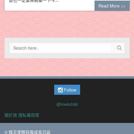
麼也一定要來朝聖一下今…
Read More >>
Follow
@me4child
關於我
隱私權政策
© 睡天使醒惡魔成長日誌