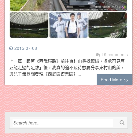
2015-07-08
19 comments
上一篇「跟著《西武鐵路》前往東村山尋找龍貓，處處可見豆
豆龍走過的足跡」後，我真的迫不及待想要分享東村山的美，
與兒子無意間發現《西武園遊樂園》…
Read More >>