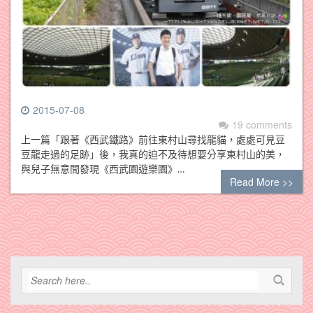
2015-07-08
19 comments
上一篇「跟著《西武鐵路》前往東村山尋找龍貓，處處可見豆
豆龍走過的足跡」後，我真的迫不及待想要分享東村山的美，
與兒子無意間發現《西武園遊樂園》…
Read More >>