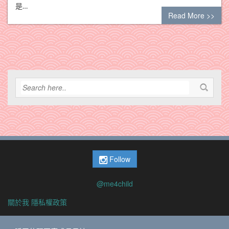
是…
Read More >>
Follow
@me4child
關於我
隱私權政策