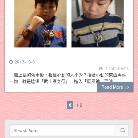
2013-10-31
2 comments
繼上篇的盔甲後，相信心動的人不少？接著心動的東西再添
一物，就是這個「武士護身符」，進入「展風神」耍帥…
Read More >>
1
2