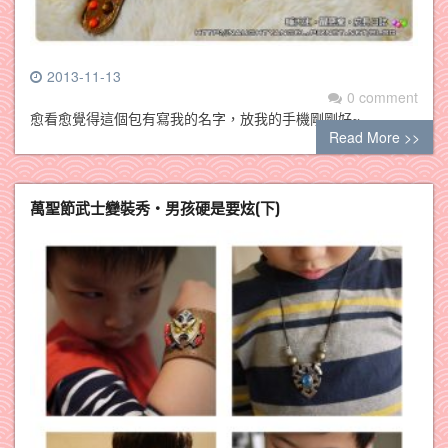
2013-11-13
0 comment
愈看愈覺得這個包有寫我的名字，放我的手機剛剛好~
Read More >>
萬聖節武士變裝秀‧男孩硬是要炫(下)