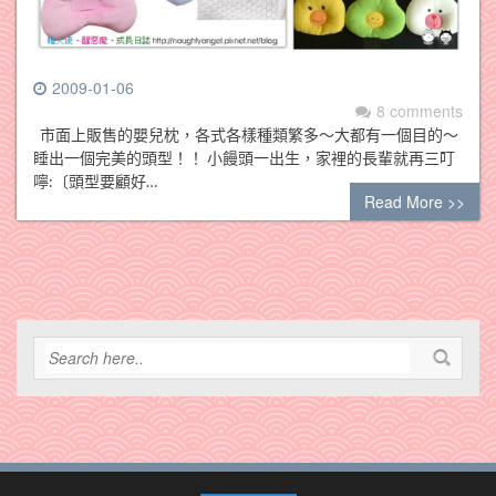
2009-01-06
8 comments
市面上販售的嬰兒枕，各式各樣種類繁多～大都有一個目的～
睡出一個完美的頭型！！ 小饅頭一出生，家裡的長輩就再三叮
嚀:〔頭型要顧好…
Read More >>