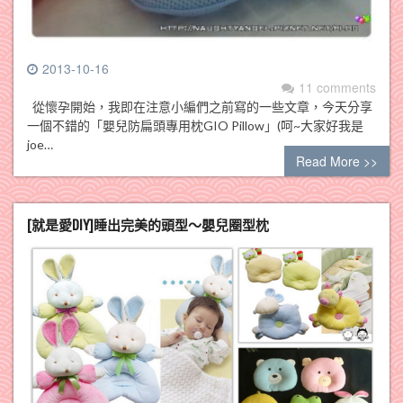
2013-10-16
11 comments
從懷孕開始，我即在注意小編們之前寫的一些文章，今天分享
一個不錯的「嬰兒防扁頭專用枕GIO Pillow」(呵~大家好我是
joe…
Read More >>
[就是愛DIY]睡出完美的頭型～嬰兒圈型枕