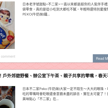
日本老字號甜點<不二家>一直以來都是超夯的人氣伴手禮
袋零食，真的是從小吃到大都吃不膩，年輕時還特別愛搜
PEKO(牛奶妹)鐵…
 comment
Read M
！戶外郊遊野餐、辦公室下午茶、親子共享的零嘴，春天
日本不二家Peko (牛奶妹)大家一定不陌生～大大的眼珠
吃的零嘴時會眨眼還會意猶未盡的舔舌，實在太可愛了！
美味點心「不二家」在…