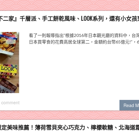
不二家』千層派、手工餅乾風味、LOOK系列，還有小女孩
看了一則報導指出”根據2016年日本觀光廳的資料中，台
日本買零食的花費高居全球第二，金額約台幣65億元!”，6
 comment
Read M
限定美味推薦！薄荷雪貝夾心巧克力、檸檬軟糖、北海道