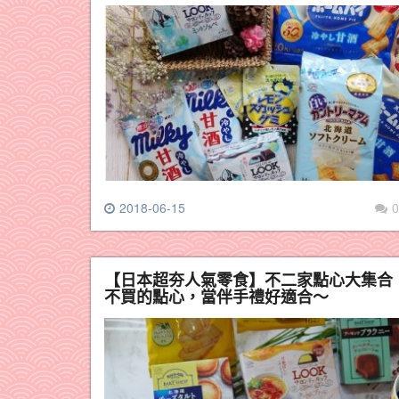
2018-06-15
0
【日本超夯人氣零食】不二家點心大集合
不買的點心，當伴手禮好適合～