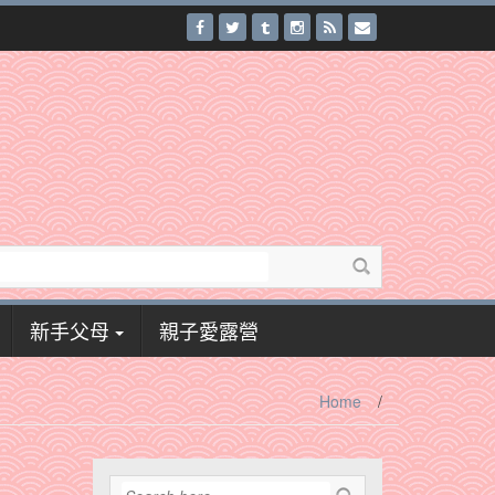
新手父母
親子愛露營
Home
/