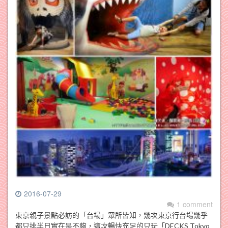
2016-07-29
1 comment
東京親子景點必訪的「台場」眾所皆知，幾次東京行台場幾乎
都只排半日實在是不夠，這次暢快充足的只玩「DECKS Tokyo