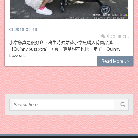
2016-09-19
0 comment
小章魚真是很好命，出生時姑姑替小章魚購入荷蘭品牌
【Quinny buzz xtra】，算一算到現在也快一年了，Quinny
buzz xtr…
Read More >>