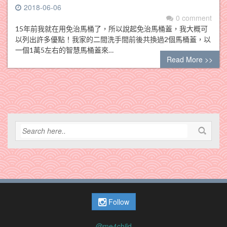
2018-06-06
0 comment
15年前我就在用免治馬桶了，所以說起免治馬桶蓋，我大概可
以列出許多優點！我家的二間洗手間前後共換過2個馬桶蓋，以
一個1萬5左右的智慧馬桶蓋來…
Read More >>
Follow
@me4child