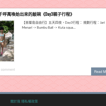
呼萬喚始出來的敲碗《Day3親子行程》
【峇厘島自由行】五天四夜，Day3行程： 規劃行程：Jari
Menari -> Bumbu Bali -> Kuta squa…
 comment
Read M
關於我
隱私權政策