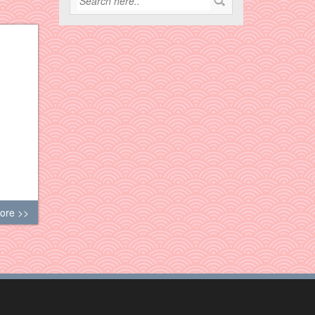
ore >>