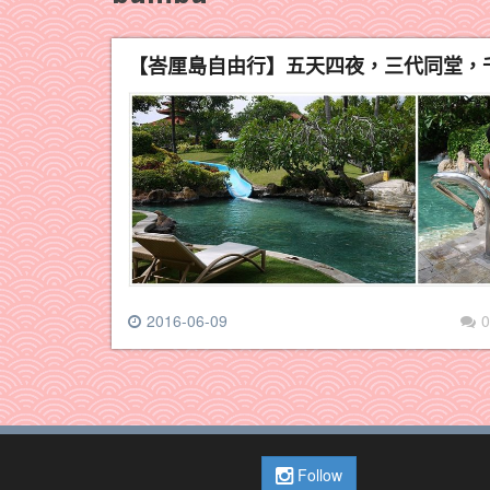
【峇厘島自由行】五天四夜，三代同堂，千
2016-06-09
0
Follow