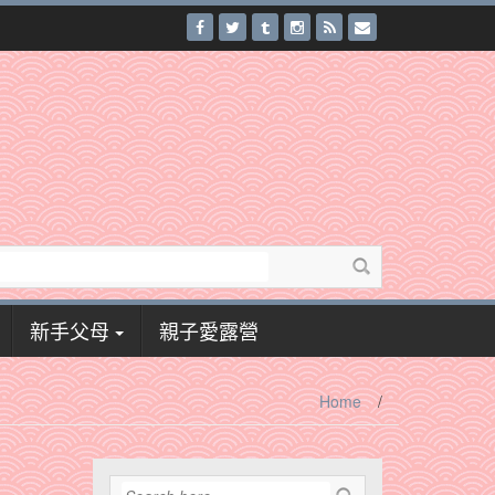
新手父母
親子愛露營
Home
/