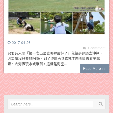
2017-04-26
1 comment
只要有人問「第一次出國去哪裡最好？」我總是建議去沖繩，
因為航程只要55分鐘，到了沖繩再到森林主題園區去看羊踏
青、去海灘玩水或浮潛，這樣陸海空…
Read More >>