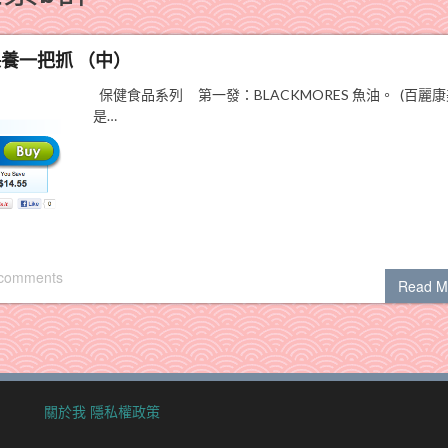
理，保養一把抓 （中）
保健食品系列 第一發：BLACKMORES 魚油。 (百麗康
是…
 comments
Read M
關於我
隱私權政策