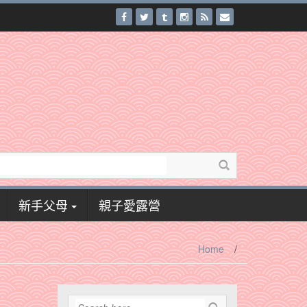
新手父母
親子愛露營
Home
/