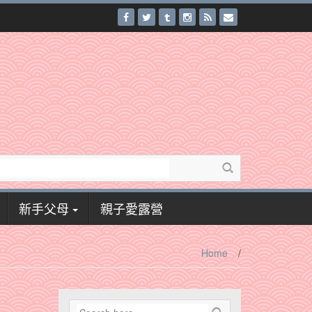
新手父母
親子愛露營
Home
/