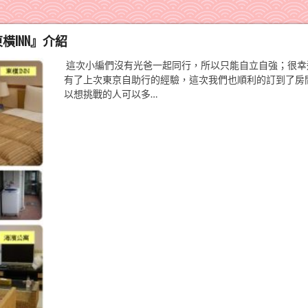
橫INN』介紹
這次小編們沒有光爸一起同行，所以只能自立自強；很幸
有了上次東京自助行的經驗，這次我們也順利的訂到了房
以想挑戰的人可以多…