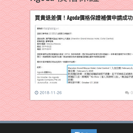
買貴退差價！Agoda價格保證補償申請
2018-11-26
0