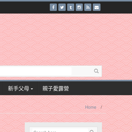
新手父母
親子愛露營
Home
/