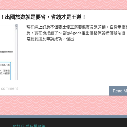
成功！出國旅遊就是要省，省錢才是王道！
現在線上訂房不但要比便宜還要能買貴退差價，自從用慣
房，實在也成癮了～自從Agoda推出價格保證補償辦法後
常聽到朋友申請成功，但出…
 comment
Read M
關於我
隱私權政策