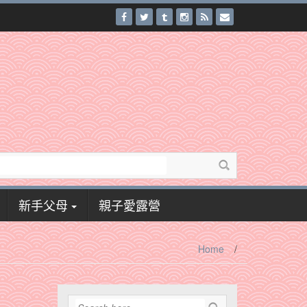
新手父母
親子愛露營
Home
/