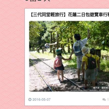
【三代同堂輕旅行】花蓮二日包遊覽車行程
2016-05-07
1