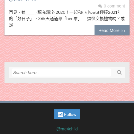
0 comment
再見，這______(填充題)的2020！一起和小小petit迎接2021年
的「好日子」，365天通通都「hen罩」！ 煩惱交換禮物嗎？或
是…
Read More >>
Follow
@me4child