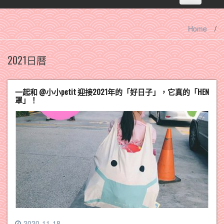
navigation
Home
/
2021日曆
一起和 @小小petit 迎接2021年的「好日子」，它真的「HEN
罩」！
2020-11-18