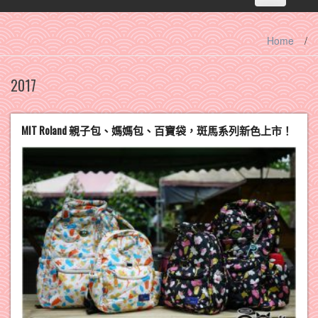
navigation
Home
/
2017
MIT Roland 親子包、媽媽包、百寶袋，斑馬系列新色上市！