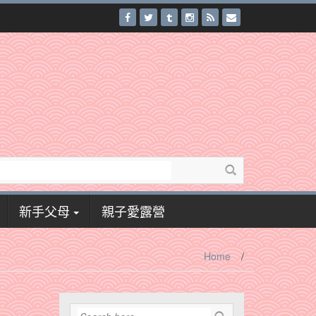
新手父母
親子愛露營
Home
/