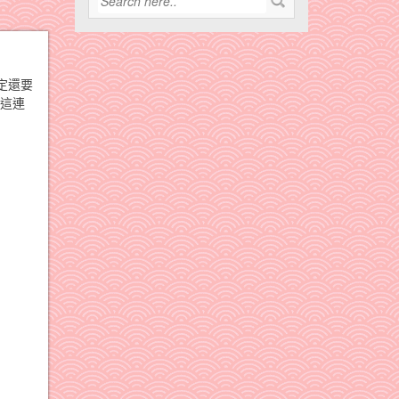
定還要
了這連