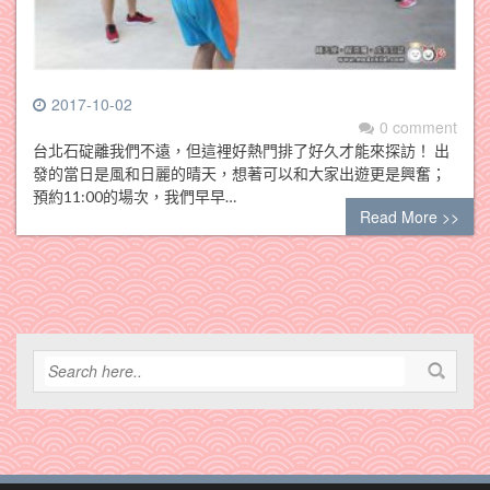
2017-10-02
0 comment
台北石碇離我們不遠，但這裡好熱門排了好久才能來探訪！ 出
發的當日是風和日麗的晴天，想著可以和大家出遊更是興奮；
預約11:00的場次，我們早早…
Read More >>