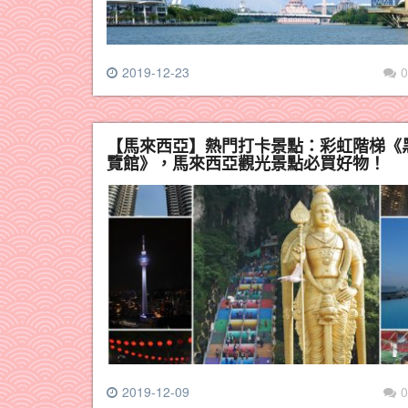
2019-12-23
0
【馬來西亞】熱門打卡景點：彩虹階梯《
覽館》，馬來西亞觀光景點必買好物！
2019-12-09
0