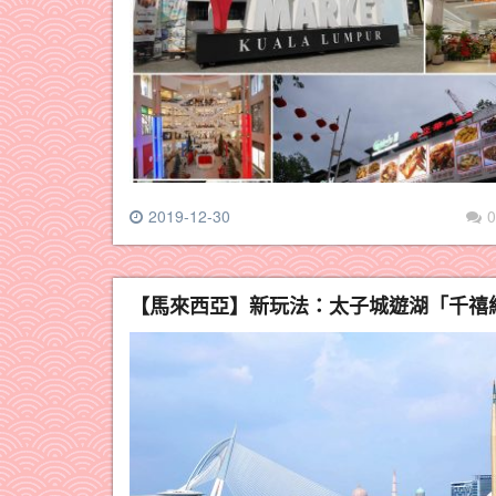
2019-12-30
0
【馬來西亞】新玩法：太子城遊湖「千禧