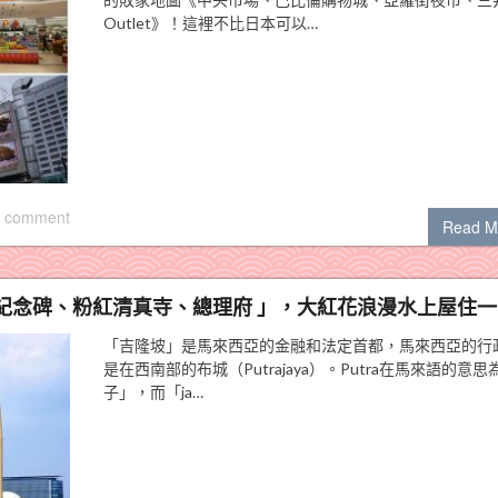
Outlet》！這裡不比日本可以…
 comment
Read M
紀念碑、粉紅清真寺、總理府 」，大紅花浪漫水上屋住一
「吉隆坡」是馬來西亞的金融和法定首都，馬來西亞的行
是在西南部的布城（Putrajaya）。Putra在馬來語的意思
子」，而「ja…