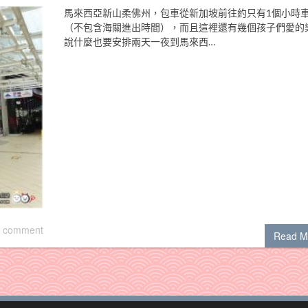
馬來西亞新山柔佛州，包車從新加坡前往約只有1個小時
（不包含海關進出時間），而且這裡還有幾個孩子們愛的
說什麼也要安排兩天一夜到馬來西…
 comment
Read M