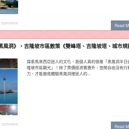
 comment
Read M
黑風洞》，吉隆坡市區散策《雙峰塔、吉隆坡塔、城市規
探索馬來西亞迷人的文化，我個人真的很推「黑風洞半日
隆坡市區觀光」！除了票價經濟實惠外，悠閒自由沒有行
力，才能徹底體驗黑風洞裡迷人的…
 comment
Read M