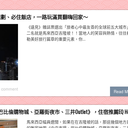
規劃、必住飯店，一路玩滿買翻嗨回家～
《遠見》雜誌票選出「旅者心中最友善的全球前五大城市
二名就是馬來西亞吉隆坡！！當地人的笑容與熱情，往往
勒美好旅行篇章的重要元素，你…
 comment
Read M
購物城、亞羅街夜市、三井Outlet》，住宿推薦EQ Hot
馬來西亞幅員遼闊，如果在在吉隆坡的話，那這幾個地方
的敗家地圖《中央市場、巴比倫購物城、亞羅街夜市、三