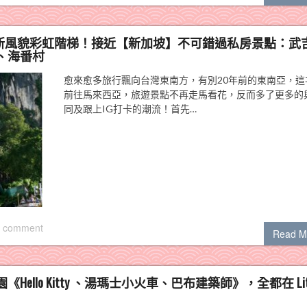
全新風貌彩虹階梯！接近【新加坡】不可錯過私房景點：武
、海番村
愈來愈多旅行飄向台灣東南方，有別20年前的東南亞，這
前往馬來西亞，旅遊景點不再走馬看花，反而多了更多的
同及跟上IG打卡的潮流！首先…
 comment
Read M
lo Kitty 、湯瑪士小火車、巴布建築師》，全都在 Litt