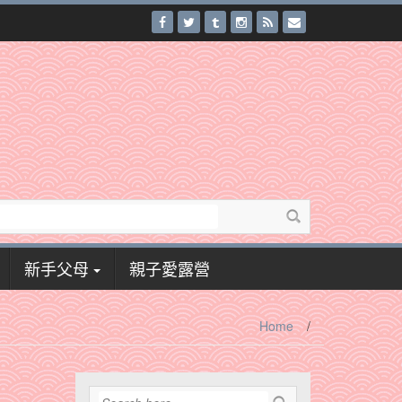
新手父母
親子愛露營
Home
/