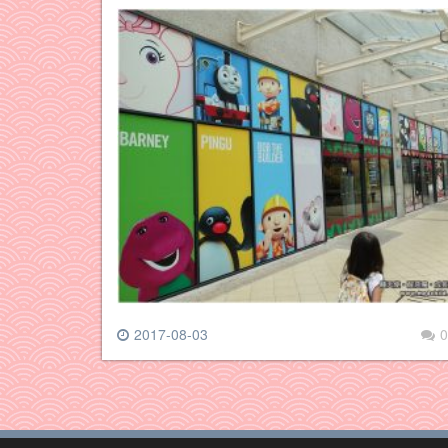
2017-08-03
0