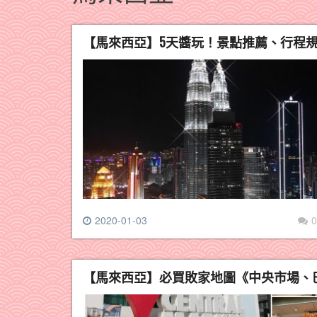
【馬來西亞】5天醬玩！景點推薦、行程
2020-01-03
0
【馬來西亞】必買敗家地圖《中央市場、巴比倫