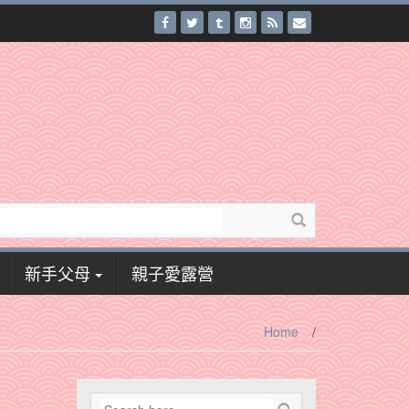
新手父母
親子愛露營
Home
/