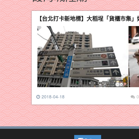
【台北打卡新地標】大稻埕「貨櫃市集」
2018-04-18
0