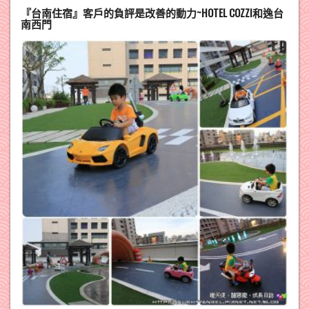
『台南住宿』客戶的負評是改善的動力~HOTEL COZZI和逸台
南西門