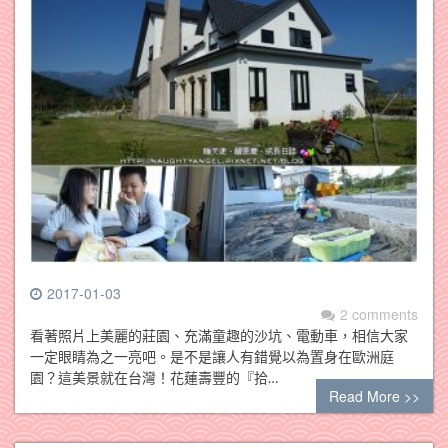
2017-01-03
2 comments
看著照片上美麗的莊園、充滿童趣的沙坑、電動車，相信大家
一定眼睛為之一亮吧。是不是讓人有錯覺以為置身在歐洲庭
園？這美景就在台灣！花蓮壽豐的『拾…
Read More >>