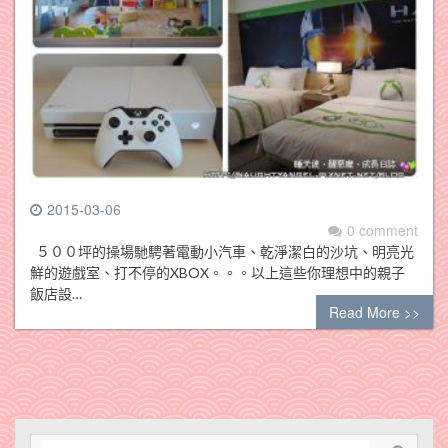
2015-03-06
0 comment
５００坪的操場馳騁著電動小汽車、乾淨潔白的沙坑、明亮光
鮮的遊戲室、打不停的XBOX。。。以上這些你理想中的親子
飯店設…
Read More >>