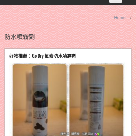
navigation
Home
/
防水噴霧劑
好物推薦：Go Dry 氟素防水噴霧劑