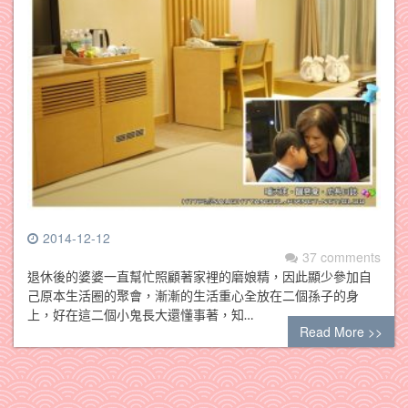
2014-12-12
37 comments
退休後的婆婆一直幫忙照顧著家裡的磨娘精，因此顯少參加自
己原本生活圈的聚會，漸漸的生活重心全放在二個孫子的身
上，好在這二個小鬼長大還懂事著，知…
Read More >>