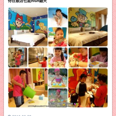
待在飯店也能HIGH翻天