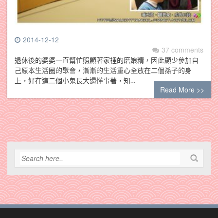
2014-12-12
37 comments
退休後的婆婆一直幫忙照顧著家裡的磨娘精，因此顯少參加自
己原本生活圈的聚會，漸漸的生活重心全放在二個孫子的身
上，好在這二個小鬼長大還懂事著，知…
Read More >>