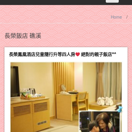
navigation
Home
/
長榮飯店 礁溪
長榮鳳凰酒店兒童隨行升等四人房
絕對的親子飯店^^