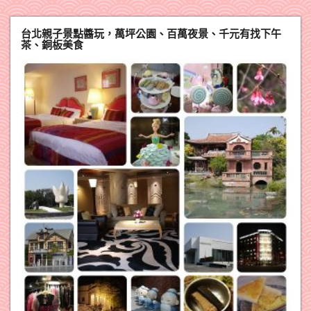
台北親子景點醬玩，萬坪公園、百萬夜景、千元有找下午
茶、銅板美食