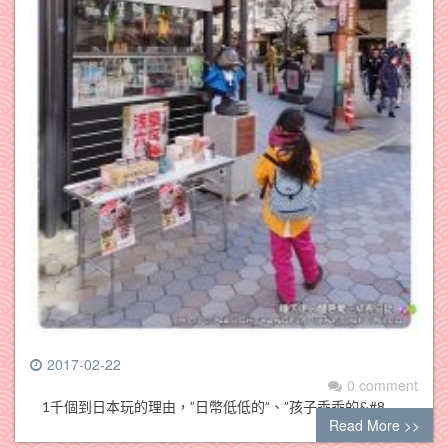
2017-02-22
0 comment
1千個到日本玩的理由，”日幣低低的”、”孩子乖乖的&#8…
Read More >>