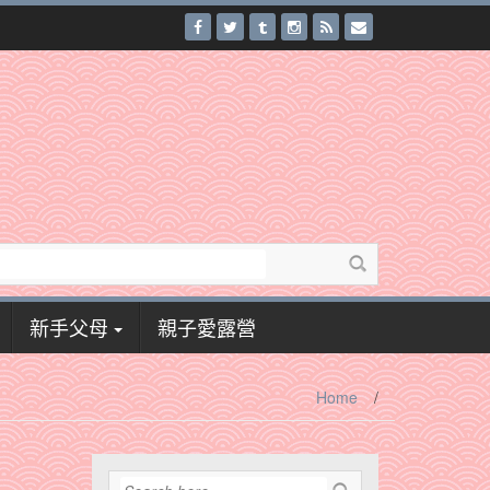
新手父母
親子愛露營
Home
/