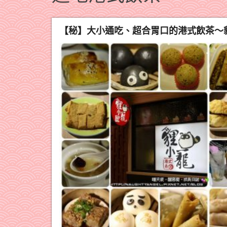
【秘】大小通吃、超合胃口的港式飲茶～