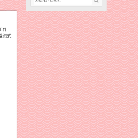
工作
愛港式