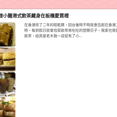
貍小籠港式飲茶藏身在板橋愛買裡
在香港待了二年的昭乾媽，回台後時不時就會念起在香港
時，每到假日就會找家飲茶來吃吃的悠閒日子。我家也很
飲茶，由其是老木我～自從有了小…