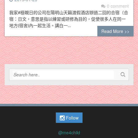
0 comment
我家#極親日的公司在陽明山天籟渡假酒店辦過二回的合宿（合
宿：日文，意思是指以練習或研修為目的，促使很多人在同一
地方(宿舍)內一起生活。講白一…
Read More >>
Follow
@me4child