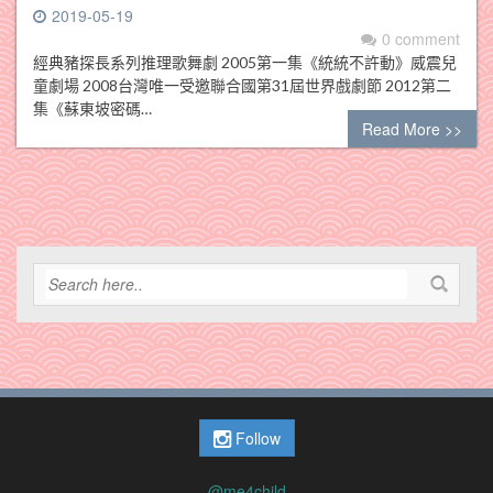
2019-05-19
0 comment
經典豬探長系列推理歌舞劇 2005第一集《統統不許動》威震兒
童劇場 2008台灣唯一受邀聯合國第31屆世界戲劇節 2012第二
集《蘇東坡密碼…
Read More >>
Follow
@me4child