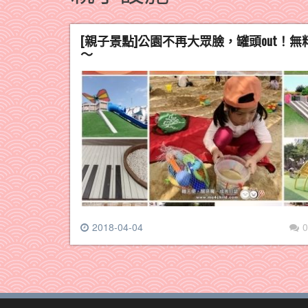
[親子景點]公園不再大眾臉，罐頭out！
～
2018-04-04
0