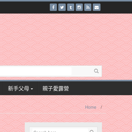
新手父母
親子愛露營
Home
/