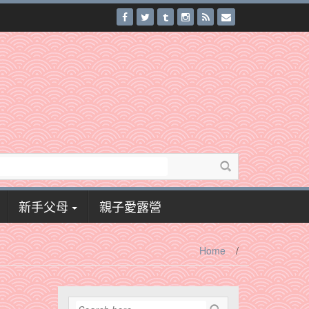
新手父母
親子愛露營
Home
/