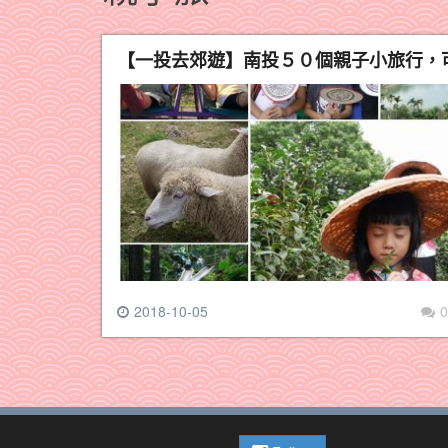
【一投去郊遊】南投５０個親子小旅行，
2018-10-05
0