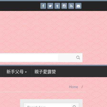
新手父母
親子愛露營
Home
/