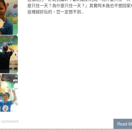
麼只住一天？為什麼只住一天？』其實阿木我也不想回家X
這裡超好玩的，您一定想不到…
 comment
Read M