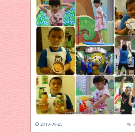
2016-09-23
0