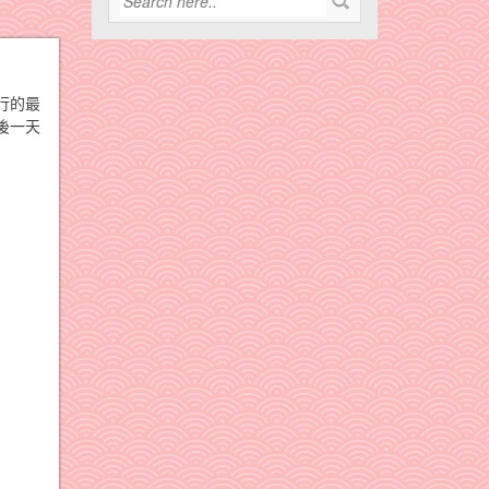
行的最
後一天