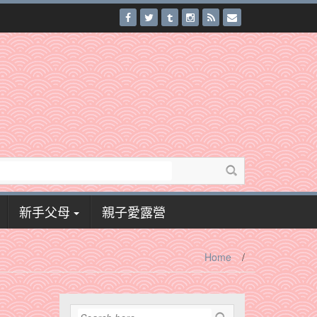
新手父母
親子愛露營
Home
/