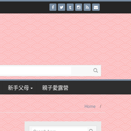
新手父母
親子愛露營
Home
/