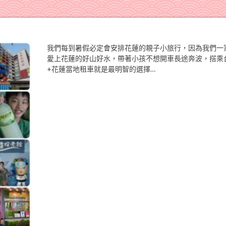
我們每到暑假必定會安排花蓮的親子小旅行，因為我們一
愛上花蓮的好山好水，帶著小孩不想開車長途奔波，搭乘
+花蓮當地租車就是最明智的選擇…